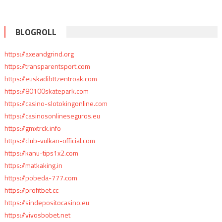
BLOGROLL
https://axeandgrind.org
https://transparentsport.com
https://euskadibttzentroak.com
https://80100skatepark.com
https://casino-slotokingonline.com
https://casinosonlineseguros.eu
https://gmxtrck.info
https://club-vulkan-official.com
https://kanu-tips1x2.com
https://matkaking.in
https://pobeda-777.com
https://profitbet.cc
https://sindepositocasino.eu
https://vivosbobet.net