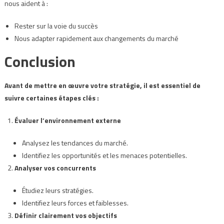
nous aident à :
Rester sur la voie du succès
Nous adapter rapidement aux changements du marché
Conclusion
Avant de mettre en œuvre votre stratégie, il est essentiel de
suivre certaines étapes clés :
Évaluer l’environnement externe
Analysez les tendances du marché.
Identifiez les opportunités et les menaces potentielles.
Analyser vos concurrents
Étudiez leurs stratégies.
Identifiez leurs forces et faiblesses.
Définir clairement vos objectifs